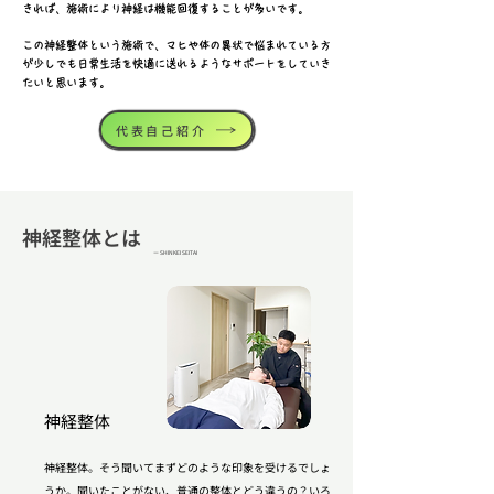
きれば、施術により神経は機能回復することが多いです。
この神経整体という施術で、マヒや体の異状で悩まれている方
が少しでも日常生活を快適に送れるようなサポートをしていき
たいと思います。
代表自己紹介
神経整体とは
ー SHINKEI SEITAI
神経整体
神経整体。そう聞いてまずどのような印象を受けるでしょ
うか。聞いたことがない、普通の整体とどう違うの？いろ