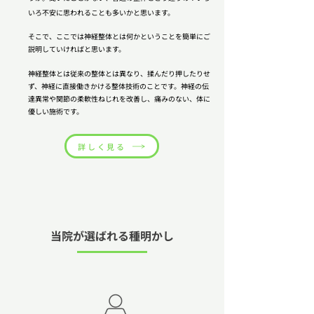
いろ不安に思われることも多いかと思います。
そこで、ここでは神経整体とは何かということを簡単にご
説明していければと思います。
神経整体とは従来の整体とは異なり、揉んだり押したりせ
ず、神経に直接働きかける整体技術のことです。神経の伝
達異常や関節の柔軟性ねじれを改善し、痛みのない、体に
優しい施術です。
詳しく見る
当院が選ばれる種明かし