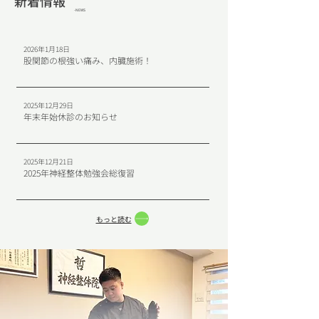
新着情報
-NEWS
2026年1月18日
股関節の根強い痛み、内臓施術！
2025年12月29日
年末年始休診のお知らせ
2025年12月21日
2025年神経整体勉強会総復習
もっと読む